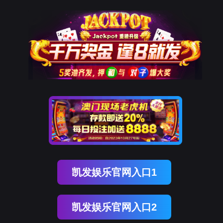
凯发娱乐官网入口1
凯发娱乐官网入口2