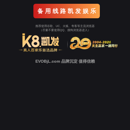
备 用 线 路 凯 发 娱 乐
推荐使用谷歌、UC、火狐、夸客等主流浏览器
（尽量不要使用QQ、搜狗浏览器进入）
EVOBjL.com 品牌沉淀 值得信赖