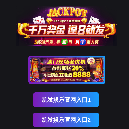
凯发娱乐官网入口1
凯发娱乐官网入口2