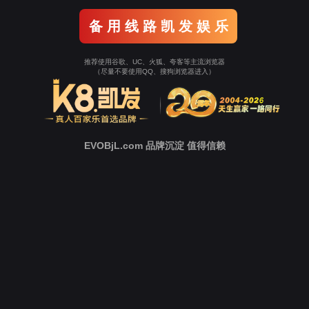
Go To Entrance！