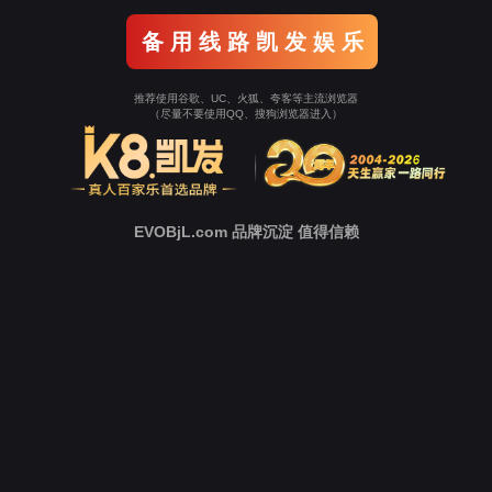
备 用 线 路 凯 发 娱 乐
推荐使用谷歌、UC、火狐、夸客等主流浏览器
（尽量不要使用QQ、搜狗浏览器进入）
EVOBjL.com 品牌沉淀 值得信赖