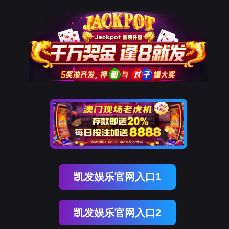
凯发娱乐官网入口1
凯发娱乐官网入口2