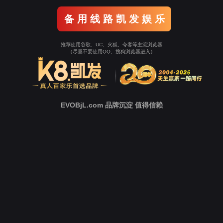
备 用 线 路 凯 发 娱 乐
推荐使用谷歌、UC、火狐、夸客等主流浏览器
（尽量不要使用QQ、搜狗浏览器进入）
EVOBjL.com 品牌沉淀 值得信赖