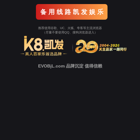
备 用 线 路 凯 发 娱 乐
推荐使用谷歌、UC、火狐、夸客等主流浏览器
（尽量不要使用QQ、搜狗浏览器进入）
EVOBjL.com 品牌沉淀 值得信赖