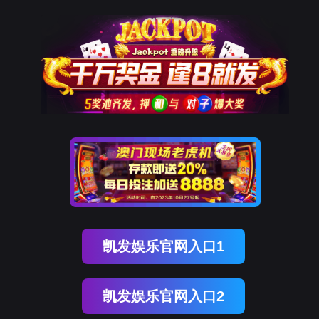
凯发娱乐官网入口1
凯发娱乐官网入口2