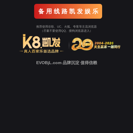
备 用 线 路 凯 发 娱 乐
推荐使用谷歌、UC、火狐、夸客等主流浏览器
（尽量不要使用QQ、搜狗浏览器进入）
EVOBjL.com 品牌沉淀 值得信赖