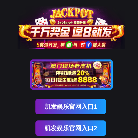
凯发娱乐官网入口1
凯发娱乐官网入口2